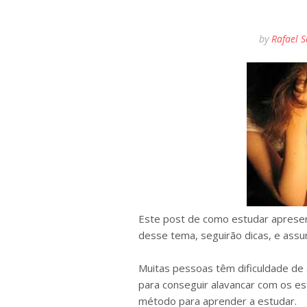
by
Rafael 
Este post de como estudar apres
desse tema, seguirão dicas, e assu
Muitas pessoas têm dificuldade de
para conseguir alavancar com os es
método para aprender a estudar.