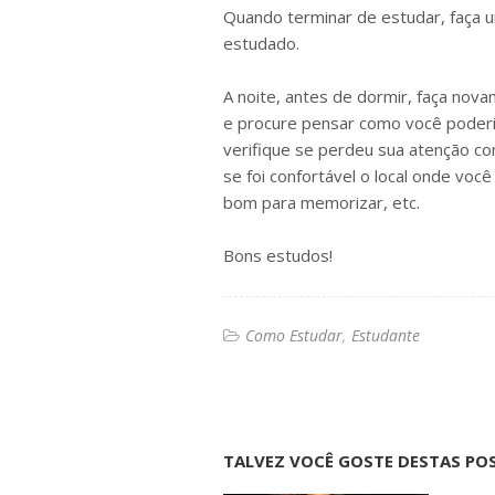
Quando terminar de estudar, faça 
estudado.
A noite, antes de dormir, faça no
e procure pensar como você poderi
verifique se perdeu sua atenção c
se foi confortável o local onde voc
bom para memorizar, etc.
Bons estudos!
Como Estudar
Estudante
TALVEZ VOCÊ GOSTE DESTAS PO