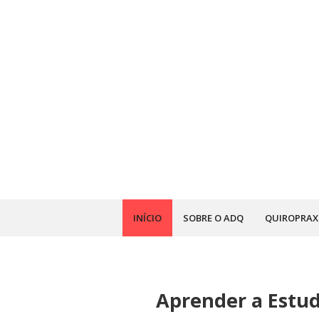
INÍCIO
SOBRE O ADQ
QUIROPRAX
Aprender a Estu