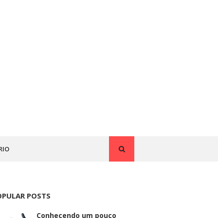
RIO
OPULAR POSTS
Conhecendo um pouco