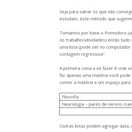
Seja para salvar os que não conseg
estudam, este método que sugerimo
Tomamos por base o Pomodoro (um
no trabalho/atividades) então tudo 
uma lista (pode ser no computado
contagem regressiva”.
A primeira coisa a se fazer é criar
for apenas uma matéria você pode 
conter a matéria e um espaço para
Filosofia
Neurologia – pares de nervos cra
Outras listas podem agregar data, 