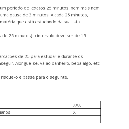
r um período de exatos 25 minutos, nem mais nem
 uma pausa de 3 minutos. A cada 25 minutos,
atéria que está estudando da sua lista.
s de 25 minutos) o intervalo deve ser de 15
arcações de 25 para estudar e durante os
seguir. Alongue-se, vá ao banheiro, beba algo, etc.
 risque-o e passe para o seguinte.
XXX
nianos
X