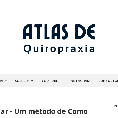
IA
SOBRE MIM
YOUTUBE
INSTAGRAM
CONSULTÓ
P
dar - Um método de Como