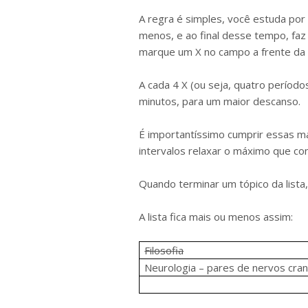
A regra é simples, você estuda po
menos, e ao final desse tempo, faz
marque um X no campo a frente da m
A cada 4 X (ou seja, quatro período
minutos, para um maior descanso.
É importantíssimo cumprir essas m
intervalos relaxar o máximo que con
Quando terminar um tópico da lista,
A lista fica mais ou menos assim:
Filosofia
Neurologia – pares de nervos cra