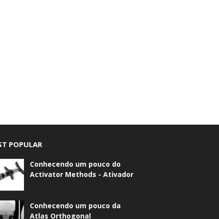
T POPULAR
Conhecendo um pouco do
Activator Methods - Ativador
Conhecendo um pouco da
Atlas Orthogonal