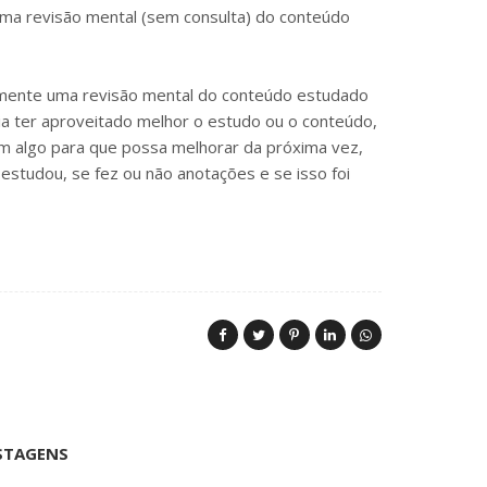
uma revisão mental (sem consulta) do conteúdo
vamente uma revisão mental do conteúdo estudado
a ter aproveitado melhor o estudo ou o conteúdo,
om algo para que possa melhorar da próxima vez,
ê estudou, se fez ou não anotações e se isso foi
STAGENS